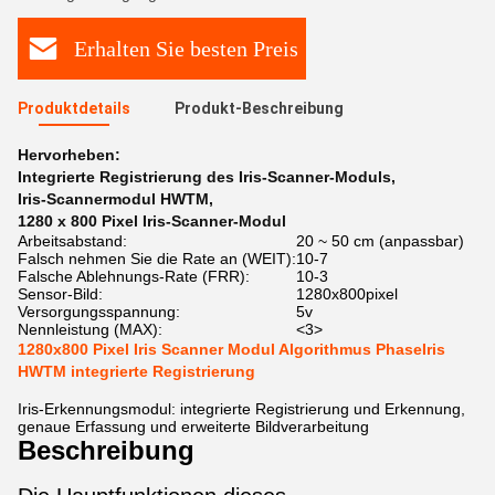
Erhalten Sie besten Preis
Produktdetails
Produkt-Beschreibung
Hervorheben:
Integrierte Registrierung des Iris-Scanner-Moduls
,
Iris-Scannermodul HWTM
,
1280 x 800 Pixel Iris-Scanner-Modul
Arbeitsabstand:
20 ~ 50 cm (anpassbar)
Falsch nehmen Sie die Rate an (WEIT):
10-7
Falsche Ablehnungs-Rate (FRR):
10-3
Sensor-Bild:
1280x800pixel
Versorgungsspannung:
5v
Nennleistung (MAX):
<3>
1280x800 Pixel Iris Scanner Modul Algorithmus PhaseIris
HWTM integrierte Registrierung
Iris-Erkennungsmodul: integrierte Registrierung und Erkennung,
genaue Erfassung und erweiterte Bildverarbeitung
Beschreibung