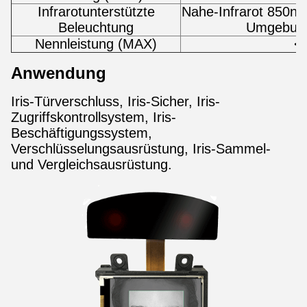
Infrarotunterstützte
Nahe-Infrarot 850nm
Beleuchtung
Umgebunge
Nennleistung (MAX)
<
Anwendung
Iris-Türverschluss, Iris-Sicher, Iris-
Zugriffskontrollsystem, Iris-
Beschäftigungssystem,
Verschlüsselungsausrüstung, Iris-Sammel-
und Vergleichsausrüstung.