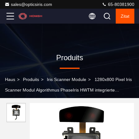
sales@opticsiris.com
65-80381900
Zitat
Produits
Haus
>
Produits
>
Iris Scanner Module
>
1280x800 Pixel Iris
Scanner Modul Algorithmus PhaseIris HWTM integrierte
Registrierung