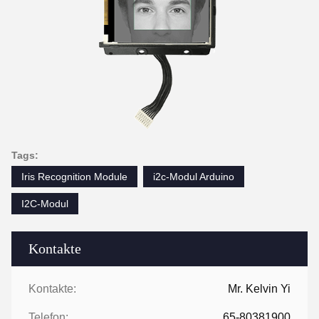
Tags:
Iris Recognition Module
i2c-Modul Arduino
I2C-Modul
Kontakte
Kontakte:
Mr. Kelvin Yi
Telefon:
65-80381900