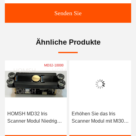
Senden Sie
Ähnliche Produkte
HOMSH MD32 Iris
Erhöhen Sie das Iris
Scanner Modul Niedriger
Scanner Modul mit MI30-
Stromverbrauch für die
500 IA
Zugangskontrolle