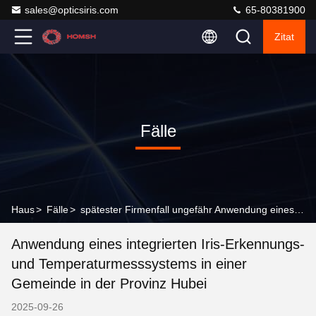
sales@opticsiris.com
65-80381900
Zitat
Fälle
Haus
>
Fälle
>
spätester Firmenfall ungefähr Anwendung eines integrierten Iris-Erkennungs- und Temperaturmesssystems in einer Gemeinde in der Provinz Hubei
Anwendung eines integrierten Iris-Erkennungs-
und Temperaturmesssystems in einer
Gemeinde in der Provinz Hubei
2025-09-26