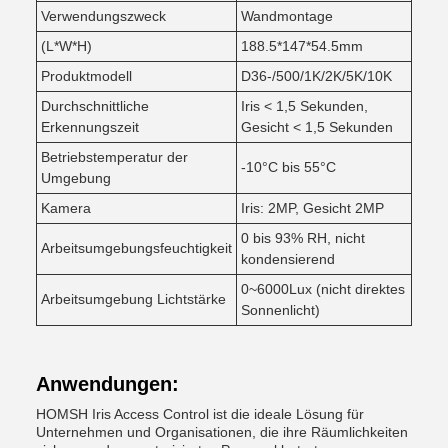
Verwendungszweck
Wandmontage
(L*W*H)
188.5*147*54.5mm
Produktmodell
D36-/500/1K/2K/5K/10K
Durchschnittliche
Iris < 1,5 Sekunden,
Erkennungszeit
Gesicht < 1,5 Sekunden
Betriebstemperatur der
-10°C bis 55°C
Umgebung
Kamera
Iris: 2MP, Gesicht 2MP
0 bis 93% RH, nicht
Arbeitsumgebungsfeuchtigkeit
kondensierend
0~6000Lux (nicht direktes
Arbeitsumgebung Lichtstärke
Sonnenlicht)
Anwendungen:
HOMSH Iris Access Control ist die ideale Lösung für
Unternehmen und Organisationen, die ihre Räumlichkeiten