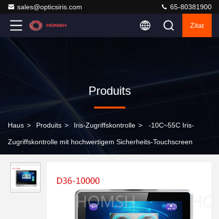
sales@opticsiris.com
65-80381900
Zitat
Produits
Haus
>
Produits
>
Iris-Zugriffskontrolle
>
-10C~55C Iris-
Zugriffskontrolle mit hochwertigem Sicherheits-Touchscreen