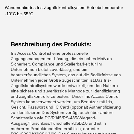
Wandmontiertes Iris-Zugriffskontrollsystem Betriebstemperatur
-10°C bis 55°C
Beschreibung des Produkts:
Iris Access Control ist eine professionelle
Zugangsmanagement-Lösung, die ein hohes Maß an
Sicherheit, Compliance und Skalierbarkeit für Ihr
Unternehmen bietet.zuverlässig, und ein
benutzerfreundliches System, das auf die Bedürfnisse von
Unternehmen jeder Größe zugeschnitten ist.Das Iris-
Zugriffskontrollsystem wurde entwickelt, um den Nutzern
eine sichere und zuverlässige Methode zur Identifizierung
und Zugriffskontrolle zu bieten.. Unser Iris Access Control
System kann verwendet werden, um Benutzer mit Iris,
Gesicht, Passwort und IC Card (optional) Authentifizierung
zu identifizieren.Das System verfügt auch über andere
Schnittstellen wie DC/RJ45/RS-485/Wiegand-
Ausgang/Türschloss/Türschalter/USB2.0 und ist in
mehreren Produktmodellen erhältlich, darunter