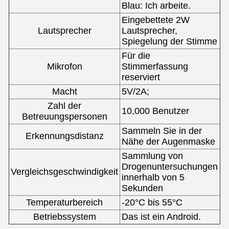
Blau: Ich arbeite.
Eingebettete 2W
Lautsprecher
Lautsprecher,
Spiegelung der Stimme
Für die
Mikrofon
Stimmerfassung
reserviert
Macht
5V/2A;
Zahl der
10,000 Benutzer
Betreuungspersonen
Sammeln Sie in der
Erkennungsdistanz
Nähe der Augenmaske
Sammlung von
Drogenuntersuchungen
Vergleichsgeschwindigkeit
innerhalb von 5
Sekunden
Temperaturbereich
-20°C bis 55°C
Betriebssystem
Das ist ein Android.