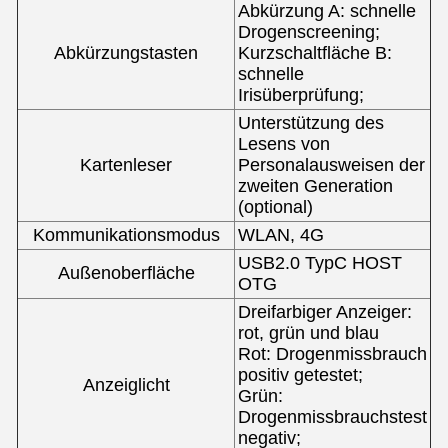
Abkürzung A: schnelle
Drogenscreening;
Abkürzungstasten
Kurzschaltfläche B:
schnelle
Irisüberprüfung;
Unterstützung des
Lesens von
Kartenleser
Personalausweisen der
zweiten Generation
(optional)
Kommunikationsmodus
WLAN, 4G
USB2.0 TypC HOST
Außenoberfläche
OTG
Dreifarbiger Anzeiger:
rot, grün und blau
Rot: Drogenmissbrauch
positiv getestet;
Anzeiglicht
Grün:
Drogenmissbrauchstest
negativ;