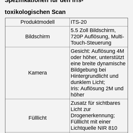
Spezifikationen für den iris-
toxikologischen Scan
Produktmodell
ITS-20
5.5 Zoll Bildschirm,
Bildschirm
720P Auflösung, Multi-
Touch-Steuerung
Gesicht: Auflösung 4M
oder höher, unterstützt
eine breite dynamische
Bildgebung bei
Kamera
Hintergrundlicht und
dunklem Licht;
Iris: Auflösung 2M und
höher
Zusatz für sichtbares
Licht zur
Drogenerkennung;
Fülllicht
Fülllicht mit einer
Lichtquelle NIR 810