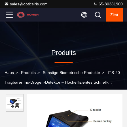
sales@opticsiris.com
65-80381900
Zitat
Produits
Haus
>
Produits
>
Sonstige Biometrische Produkte
>
ITS-20
Tragbarer Iris-Drogen-Detektor – Hocheffizientes Schnell-
Drogen-Screening-Terminal