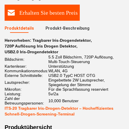
Erhalten Sie besten Preis
Produktdetails
Produkt-Beschreibung
Hervorheben:
Tragbarer Iris-Drogendetektor
,
720P Auflösung Iris Drogen Detektor
,
USB2.0 Iris-Drogendetektor
5.5 Zoll Bildschirm, 720P Auflösung,
Bildschirm:
Multi-Touch-Steuerung
Kartenleser:
Unterstützung
Kommunikationsmodus:
WLAN, 4G
Externe Schnittstelle:
USB2.0 TypC HOST OTG
Eingebettete 2W Lautsprecher,
Lautsprecher:
Spiegelung der Stimme
Mikrofon:
Für die Sprachfassung reserviert
Leistung:
5v/2a
Zahl der
10,000 Benutzer
Betreuungspersonen:
ITS-20 Tragbarer Iris-Drogen-Detektor – Hocheffizientes
Schnell-Drogen-Screening-Terminal
Produktübersicht