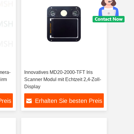
mera-
Innovatives MD20-2000-TFT Iris
hirm
Scanner Modul mit Echtzeit 2,4-Zoll-
Display
Preis
Erhalten Sie besten Preis