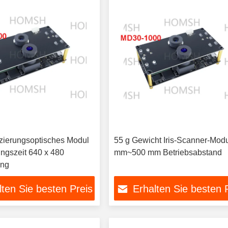
fizierungsoptisches Modul
55 g Gewicht Iris-Scanner-Mod
ngszeit 640 x 480
mm~500 mm Betriebsabstand
ung
lten Sie besten Preis
Erhalten Sie besten 