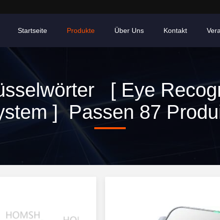
Startseite
Produkte
Über Uns
Kontakt
Ver
üsselwörter [ Eye Recogn
ystem ] Passen 87 Produi