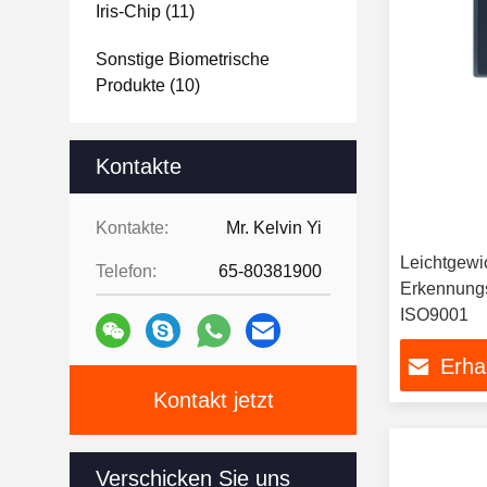
Iris-Chip
(11)
Sonstige Biometrische
Produkte
(10)
Kontakte
Kontakte:
Mr. Kelvin Yi
Leichtgewic
Telefon:
65-80381900
Erkennungs
ISO9001
Erha
Kontakt jetzt
Verschicken Sie uns