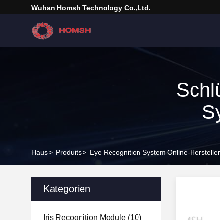
Wuhan Homsh Technology Co.,Ltd.
Schl
S
Haus
>
Produits
>
Eye Recognition System Online-Hersteller
Kategorien
Iris Recognition Module
(10)