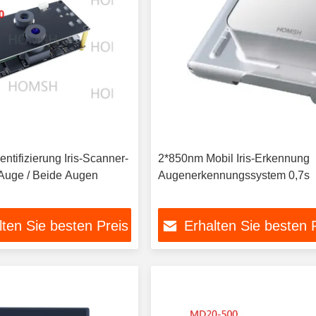
entifizierung Iris-Scanner-
2*850nm Mobil Iris-Erkennung
Auge / Beide Augen
Augenerkennungssystem 0,7s
lten Sie besten Preis
Erhalten Sie besten 