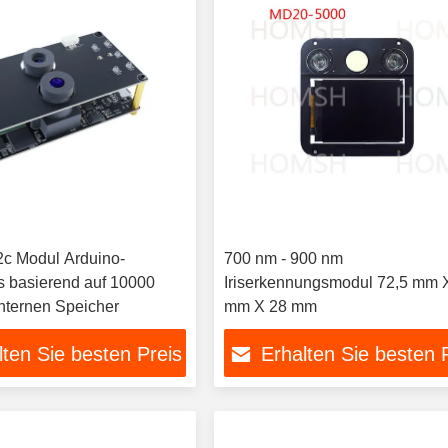
I2c Modul Arduino-
700 nm - 900 nm
s basierend auf 10000
Iriserkennungsmodul 72,5 mm 
nternen Speicher
mm X 28 mm
lten Sie besten Preis
Erhalten Sie besten 