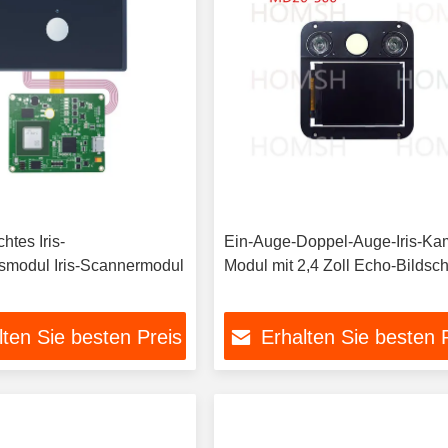
htes Iris-
Ein-Auge-Doppel-Auge-Iris-Ka
modul Iris-Scannermodul
Modul mit 2,4 Zoll Echo-Bildsc
lten Sie besten Preis
Erhalten Sie besten 