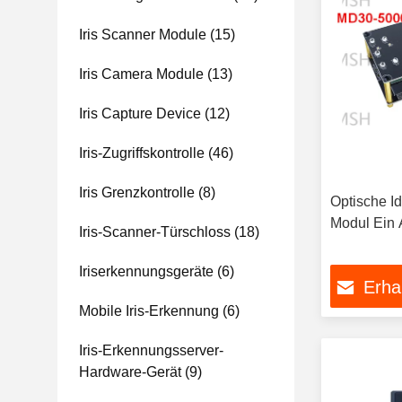
Iris Scanner Module
(15)
Iris Camera Module
(13)
Iris Capture Device
(12)
Iris-Zugriffskontrolle
(46)
Iris Grenzkontrolle
(8)
Optische Id
Modul Ein 
Iris-Scanner-Türschloss
(18)
Iriserkennungsgeräte
(6)
Erha
Mobile Iris-Erkennung
(6)
Iris-Erkennungsserver-
Hardware-Gerät
(9)