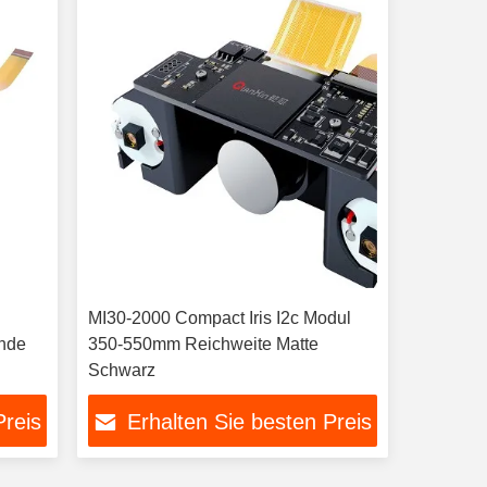
MI30-2000 Compact Iris I2c Modul
nde
350-550mm Reichweite Matte
Schwarz
Preis
Erhalten Sie besten Preis