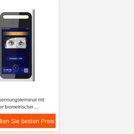
kennungsterminal mit
er biometrischer
lten Sie besten Preis