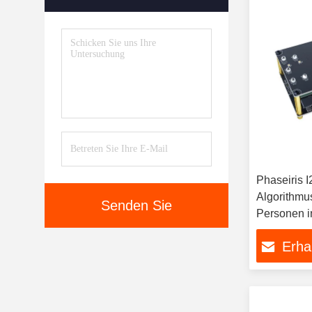
Phaseiris 
Algorithmu
Senden Sie
Personen i
Erha