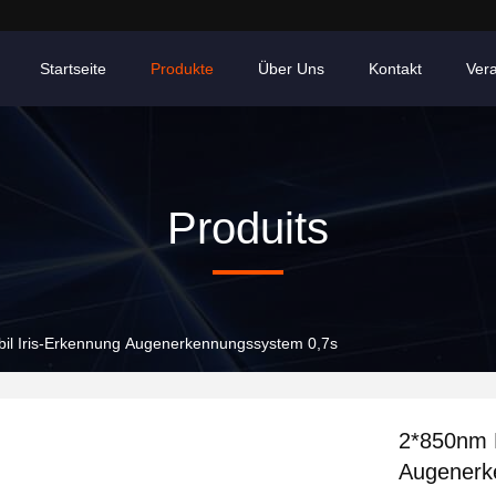
Startseite
Produkte
Über Uns
Kontakt
Ver
Produits
il Iris-Erkennung Augenerkennungssystem 0,7s
2*850nm M
Augenerk