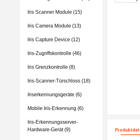
Iris Scanner Module
(15)
Iris Camera Module
(13)
Iris Capture Device
(12)
Iris-Zugriffskontrolle
(46)
Iris Grenzkontrolle
(8)
Iris-Scanner-Türschloss
(18)
Iriserkennungsgeräte
(6)
Mobile Iris-Erkennung
(6)
Iris-Erkennungsserver-
Hardware-Gerät
(9)
Produktdet