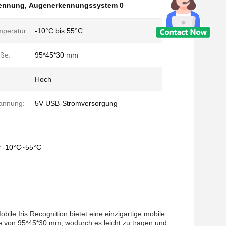
kennung
,
Augenerkennungssystem 0
mperatur:
-10°C bis 55°C
ße:
95*45*30 mm
Hoch
annung:
5V USB-Stromversorgung
r -10°C~55°C
obile Iris Recognition bietet eine einzigartige mobile
öße von 95*45*30 mm, wodurch es leicht zu tragen und