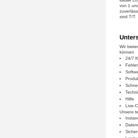
ideale Lö
von 1 und
zuverläss
sind T/T.
Unter
Wir biete
können.
24/7 
Fehle
Softwa
Produk
Schnel
Techn
Hilfe
Live-C
Unsere t
Insta
Daten
Sicher