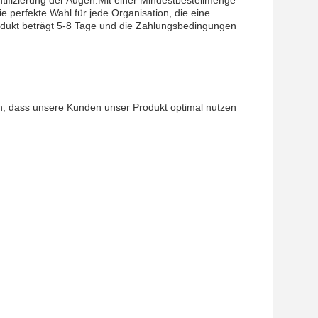
tifizierung der Augen.Mit einer Mindestbestellmenge
 perfekte Wahl für jede Organisation, die eine
Produkt beträgt 5-8 Tage und die Zahlungsbedingungen
en, dass unsere Kunden unser Produkt optimal nutzen