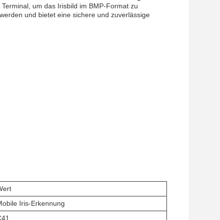
le Terminal, um das Irisbild im BMP-Format zu
erden und bietet eine sichere und zuverlässige
Wert
obile Iris-Erkennung
C41