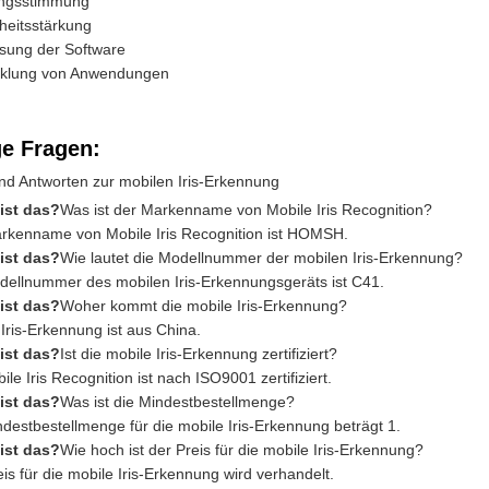
ungsstimmung
heitsstärkung
sung der Software
cklung von Anwendungen
ge Fragen:
nd Antworten zur mobilen Iris-Erkennung
 ist das?
Was ist der Markenname von Mobile Iris Recognition?
rkenname von Mobile Iris Recognition ist HOMSH.
 ist das?
Wie lautet die Modellnummer der mobilen Iris-Erkennung?
dellnummer des mobilen Iris-Erkennungsgeräts ist C41.
 ist das?
Woher kommt die mobile Iris-Erkennung?
Iris-Erkennung ist aus China.
 ist das?
Ist die mobile Iris-Erkennung zertifiziert?
ile Iris Recognition ist nach ISO9001 zertifiziert.
 ist das?
Was ist die Mindestbestellmenge?
ndestbestellmenge für die mobile Iris-Erkennung beträgt 1.
 ist das?
Wie hoch ist der Preis für die mobile Iris-Erkennung?
is für die mobile Iris-Erkennung wird verhandelt.