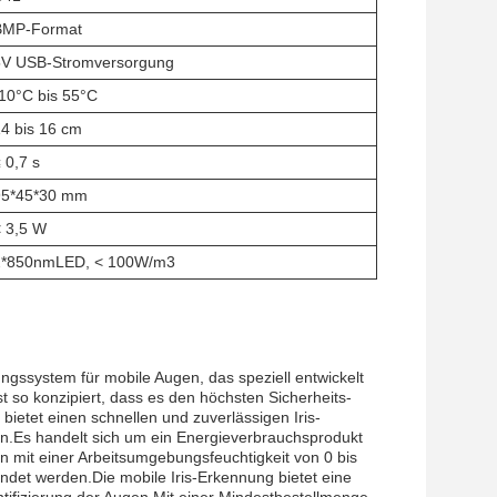
BMP-Format
5V USB-Stromversorgung
10°C bis 55°C
4 bis 16 cm
 0,7 s
95*45*30 mm
 3,5 W
2*850nmLED, < 100W/m3
ungssystem für mobile Augen, das speziell entwickelt
t so konzipiert, dass es den höchsten Sicherheits-
bietet einen schnellen und zuverlässigen Iris-
en.Es handelt sich um ein Energieverbrauchsprodukt
mit einer Arbeitsumgebungsfeuchtigkeit von 0 bis
det werden.Die mobile Iris-Erkennung bietet eine