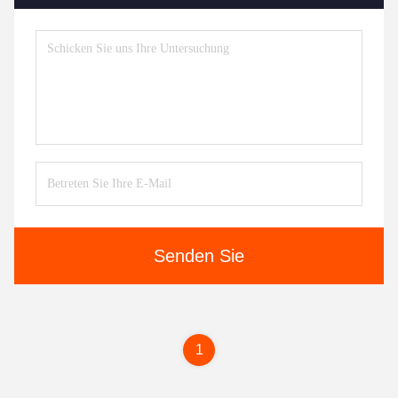
Senden Sie
1