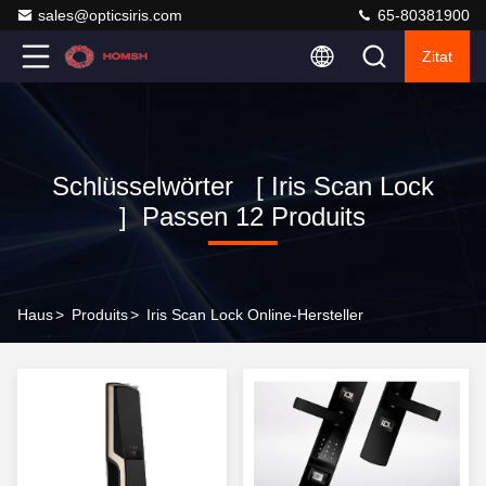
sales@opticsiris.com
65-80381900
Zitat
Schlüsselwörter [ Iris Scan Lock
] Passen 12 Produits
Haus
>
Produits
>
Iris Scan Lock Online-Hersteller