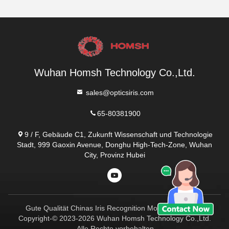
Wuhan Homsh Technology Co.,Ltd.
sales@opticsiris.com
65-80381900
9 / F, Gebäude C1, Zukunft Wissenschaft und Technologie
Stadt, 999 Gaoxin Avenue, Donghu High-Tech-Zone, Wuhan
City, Provinz Hubei
Gute Qualität Chinas Iris Recognition Module Lieferant.
Copyright-© 2023-2026 Wuhan Homsh Technology Co.,Ltd.
. Alle Rechte vorbehalten.