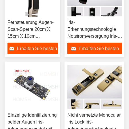
Fernsteuerung Augen-
Iris-
Scan-Sperre 20cm X
Erkennungstechnologie
15cm X 10cm
Notstromversorgung Iris-
Biometrisches
Scanner Türschloss
Erhalten Sie besten
Erhalten Sie besten
Sicherheitsschloss
Preis
Preis
Einzelige Identifizierung
Nicht vernetzte Monocular
beider Augen Iris-
Iris Lock Iris-
Erkennungsmodul mit
Erkennungstechnologie